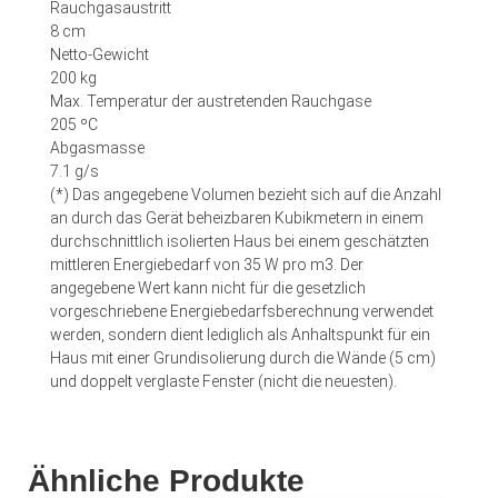
Rauchgasaustritt
8 cm
Netto-Gewicht
200 kg
Max. Temperatur der austretenden Rauchgase
205 ºC
Abgasmasse
7.1 g/s
(*) Das angegebene Volumen bezieht sich auf die Anzahl
an durch das Gerät beheizbaren Kubikmetern in einem
durchschnittlich isolierten Haus bei einem geschätzten
mittleren Energiebedarf von 35 W pro m3. Der
angegebene Wert kann nicht für die gesetzlich
vorgeschriebene Energiebedarfsberechnung verwendet
werden, sondern dient lediglich als Anhaltspunkt für ein
Haus mit einer Grundisolierung durch die Wände (5 cm)
und doppelt verglaste Fenster (nicht die neuesten).
Ähnliche Produkte