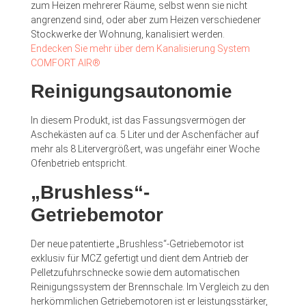
zum Heizen mehrerer Räume, selbst wenn sie nicht
angrenzend sind, oder aber zum Heizen verschiedener
Stockwerke der Wohnung, kanalisiert werden.
Endecken Sie mehr über dem Kanalisierung System
COMFORT AIR®
Reinigungsautonomie
In diesem Produkt, ist das Fassungsvermögen der
Aschekästen auf ca. 5 Liter und der Aschenfächer auf
mehr als 8 Litervergrößert, was ungefähr einer Woche
Ofenbetrieb entspricht.
„Brushless“-
Getriebemotor
Der neue patentierte „Brushless“-Getriebemotor ist
exklusiv für MCZ gefertigt und dient dem Antrieb der
Pelletzufuhrschnecke sowie dem automatischen
Reinigungssystem der Brennschale. Im Vergleich zu den
herkömmlichen Getriebemotoren ist er leistungsstärker,