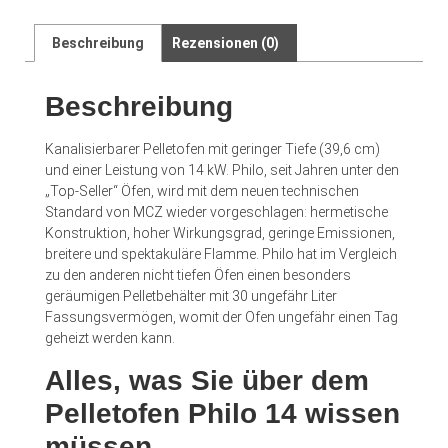
Beschreibung
Rezensionen (0)
Beschreibung
Kanalisierbarer Pelletofen mit geringer Tiefe (39,6 cm)
und einer Leistung von 14 kW. Philo, seit Jahren unter den
„Top-Seller“ Öfen, wird mit dem neuen technischen
Standard von MCZ wieder vorgeschlagen: hermetische
Konstruktion, hoher Wirkungsgrad, geringe Emissionen,
breitere und spektakuläre Flamme. Philo hat im Vergleich
zu den anderen nicht tiefen Öfen einen besonders
geräumigen Pelletbehälter mit 30 ungefähr Liter
Fassungsvermögen, womit der Ofen ungefähr einen Tag
geheizt werden kann.
Alles, was Sie über dem
Pelletofen Philo 14 wissen
müssen