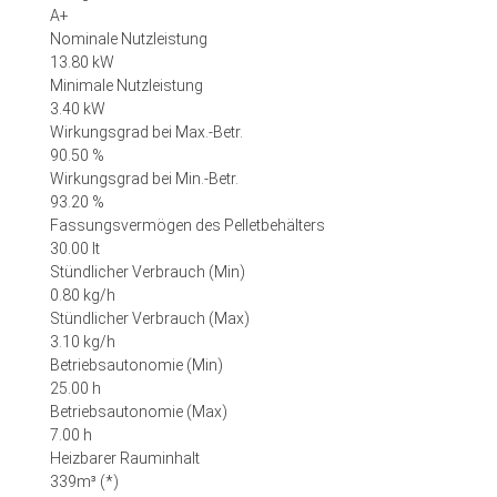
A+
Nominale Nutzleistung
13.80 kW
Minimale Nutzleistung
3.40 kW
Wirkungsgrad bei Max.-Betr.
90.50 %
Wirkungsgrad bei Min.-Betr.
93.20 %
Fassungsvermögen des Pelletbehälters
30.00 lt
Stündlicher Verbrauch (Min)
0.80 kg/h
Stündlicher Verbrauch (Max)
3.10 kg/h
Betriebsautonomie (Min)
25.00 h
Betriebsautonomie (Max)
7.00 h
Heizbarer Rauminhalt
339m³ (*)