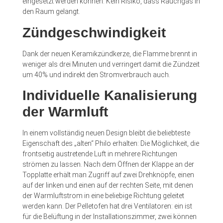
eingesetzt werden können. Kein Risiko, dass Rauchgas in
den Raum gelangt.
Zündgeschwindigkeit
Dank der neuen Keramikzündkerze, die Flamme brennt in
weniger als drei Minuten und verringert damit die Zündzeit
um 40% und indirekt den Stromverbrauch auch.
Individuelle Kanalisierung
der Warmluft
In einem vollständig neuen Design bleibt die beliebteste
Eigenschaft des „alten“ Philo erhalten: Die Möglichkeit, die
frontseitig austretende Luft in mehrere Richtungen
strömen zu lassen. Nach dem Öffnen der Klappe an der
Topplatte erhält man Zugriff auf zwei Drehknöpfe, einen
auf der linken und einen auf der rechten Seite, mit denen
der Warmluftstrom in eine beliebige Richtung geleitet
werden kann. Der Pelletofen hat drei Ventilatoren: ein ist
für die Belüftung in der Installationszimmer, zwei können