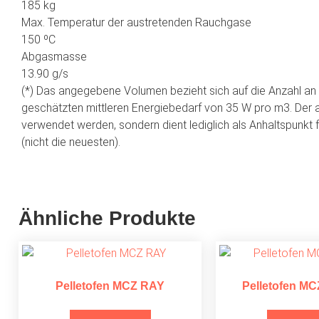
185 kg
Max. Temperatur der austretenden Rauchgase
150 ºC
Abgasmasse
13.90 g/s
(*) Das angegebene Volumen bezieht sich auf die Anzahl an 
geschätzten mittleren Energiebedarf von 35 W pro m3. Der 
verwendet werden, sondern dient lediglich als Anhaltspunkt 
(nicht die neuesten).
Ähnliche Produkte
Pelletofen MCZ RAY
Pelletofen M