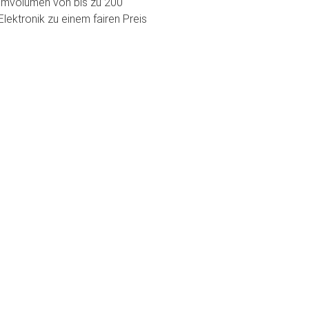
aumvolumen von bis zu 200
lektronik zu einem fairen Preis