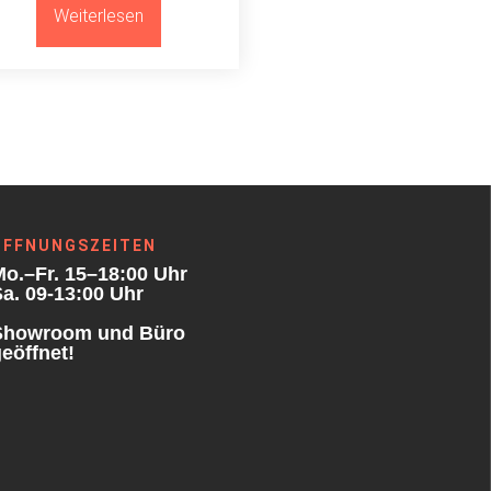
Weiterlesen
ÖFFNUNGSZEITEN
o.–Fr. 15–18:00 Uhr
a. 09-13:00 Uhr
Showroom und Büro
eöffnet!