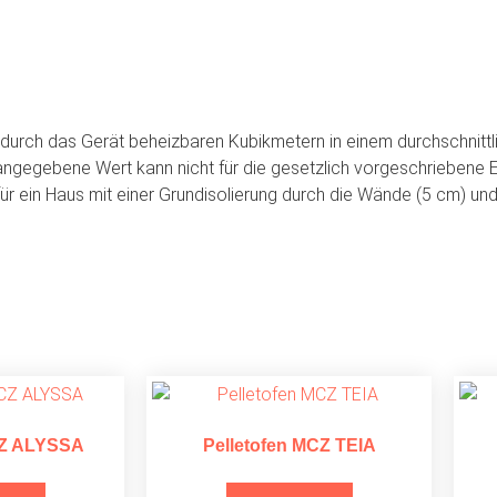
durch das Gerät beheizbaren Kubikmetern in einem durchschnittli
angegebene Wert kann nicht für die gesetzlich vorgeschriebene
für ein Haus mit einer Grundisolierung durch die Wände (5 cm) un
CZ ALYSSA
Pelletofen MCZ TEIA