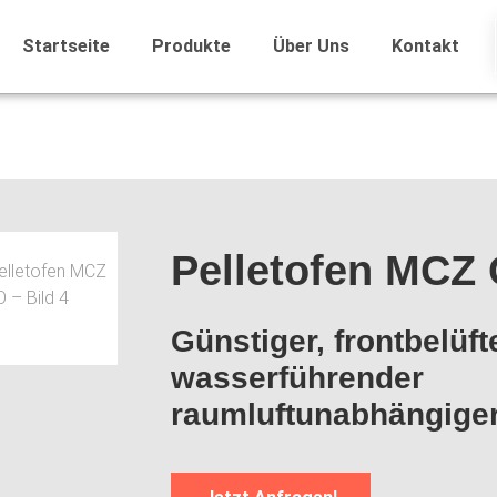
Startseite
Produkte
Über Uns
Kontakt
Pelletofen MCZ
Günstiger, frontbelüft
wasserführender
raumluftunabhängiger