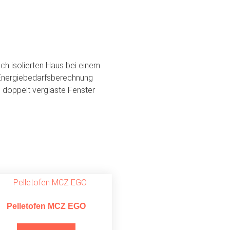
ch isolierten Haus bei einem
 Energiebedarfsberechnung
d doppelt verglaste Fenster
Pelletofen MCZ EGO