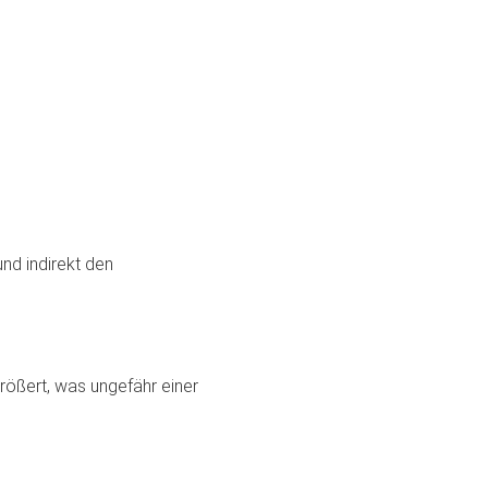
nd indirekt den
rößert, was ungefähr einer