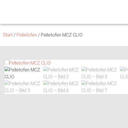
Start
/
Pelletöfen
/ Pelletofen MCZ CLIO