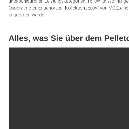
unterschiedlichen Leistungskategorien: 16 kW für Wohnung
Quadratmeter. Er gehört zur Kollektion „Easy“ von MCZ, einer
angeboten werden.
Alles, was Sie über dem Pelle