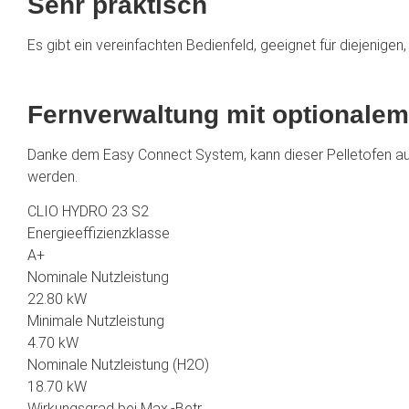
Sehr praktisch
Es gibt ein vereinfachten Bedienfeld, geeignet für diejenigen
Fernverwaltung mit optionalem
Danke dem Easy Connect System, kann dieser Pelletofen auß
werden.
CLIO HYDRO 23 S2
Energieeffizienzklasse
A+
Nominale Nutzleistung
22.80 kW
Minimale Nutzleistung
4.70 kW
Nominale Nutzleistung (H2O)
18.70 kW
Wirkungsgrad bei Max.-Betr.