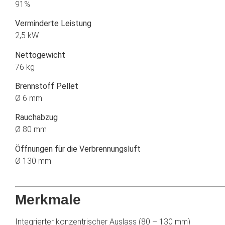
91%
Verminderte Leistung
2,5 kW
Nettogewicht
76 kg
Brennstoff Pellet
Ø 6 mm
Rauchabzug
Ø 80 mm
Öffnungen für die Verbrennungsluft
Ø 130 mm
Merkmale
Integrierter konzentrischer Auslass (80 – 130 mm)