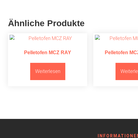
Ähnliche Produkte
Pelletofen MCZ RAY
Pelletofen M
Weiterlesen
Weiterl
INFORMATIONE