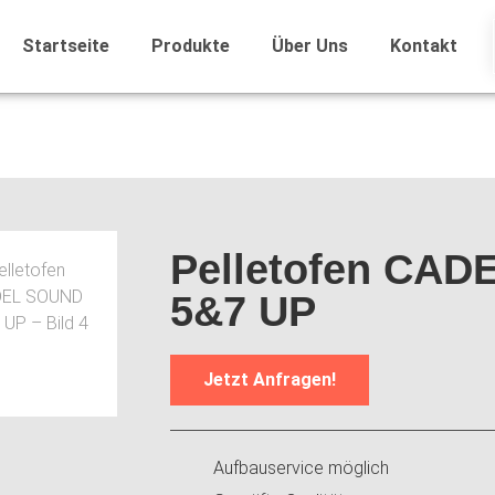
Startseite
Produkte
Über Uns
Kontakt
Pelletofen CA
5&7 UP
Jetzt Anfragen!
Aufbauservice möglich