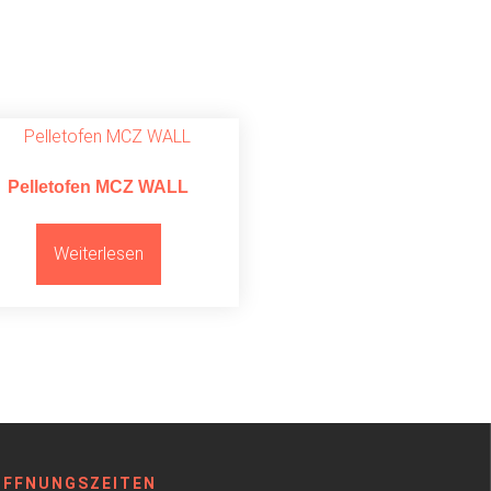
Pelletofen MCZ WALL
Weiterlesen
ÖFFNUNGSZEITEN