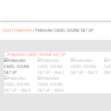
Start
/
Pelletöfen
/ Pelletofen CADEL SOUND 5&7 UP