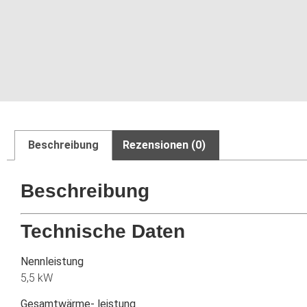
Beschreibung
Rezensionen (0)
Beschreibung
Technische Daten
Nennleistung
5,5 kW
Gesamtwärme- leistung