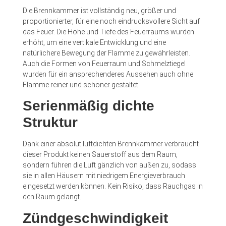
Die Brennkammer ist vollständig neu, größer und
proportionierter, für eine noch eindrucksvollere Sicht auf
das Feuer. Die Höhe und Tiefe des Feuerraums wurden
erhöht, um eine vertikale Entwicklung und eine
natürlichere Bewegung der Flamme zu gewährleisten.
Auch die Formen von Feuerraum und Schmelztiegel
wurden für ein ansprechenderes Aussehen auch ohne
Flamme reiner und schöner gestaltet.
Serienmäßig dichte
Struktur
Dank einer absolut luftdichten Brennkammer verbraucht
dieser Produkt keinen Sauerstoff aus dem Raum,
sondern führen die Luft gänzlich von außen zu, sodass
sie in allen Häusern mit niedrigem Energieverbrauch
eingesetzt werden können. Kein Risiko, dass Rauchgas in
den Raum gelangt.
Zündgeschwindigkeit