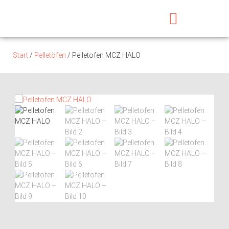
Start
/
Pelletöfen
/ Pelletofen MCZ HALO