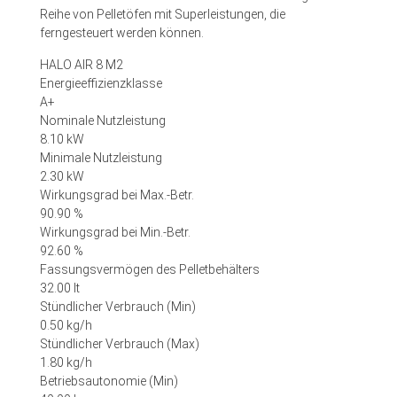
Reihe von Pelletöfen mit Superleistungen, die
ferngesteuert werden können.
HALO AIR 8 M2
Energieeffizienzklasse
A+
Nominale Nutzleistung
8.10 kW
Minimale Nutzleistung
2.30 kW
Wirkungsgrad bei Max.-Betr.
90.90 %
Wirkungsgrad bei Min.-Betr.
92.60 %
Fassungsvermögen des Pelletbehälters
32.00 lt
Stündlicher Verbrauch (Min)
0.50 kg/h
Stündlicher Verbrauch (Max)
1.80 kg/h
Betriebsautonomie (Min)